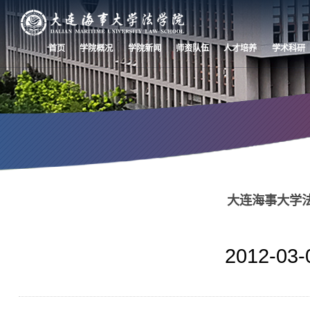
首页
学院概况
学院新闻
师资队伍
人才培养
学术科研
学术科研
大连海事大学
Academic Research
2012-03