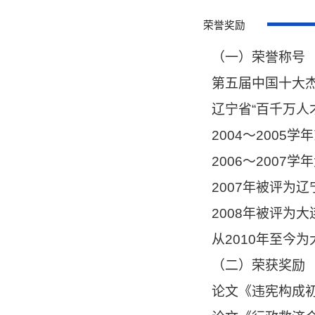
荣誉奖励
（一）荣誉称号
第五届中国十大
辽宁省“百千万人
2004～2005
2006～200
2007年被评为
2008年被评为
从2010年至今
（二）荣获奖励
论文《违宪构成