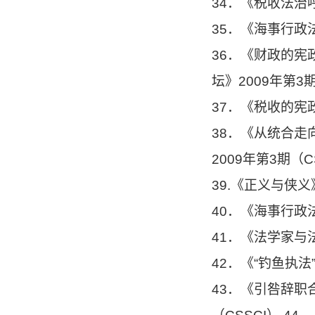
34．《税收法治
35．《海事行政
36．《财政的
坛》2009年第3
37．《税收的宪
38．《从统合
2009年第3期（C
39.《正义与侠
40．《海事行政
41．《法学家与
42．《“钓鱼执法
43．《引咎辞职