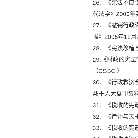
26．《宪法不
代法学》2006年
27．《撤销行
报》2005年11月
28．《宪法移植
29.《财政的宪
（CSSCI）
30．《行政救济
载于人大复印资料
31．《税收的宪
32．《律师与天
33．《税收的宪