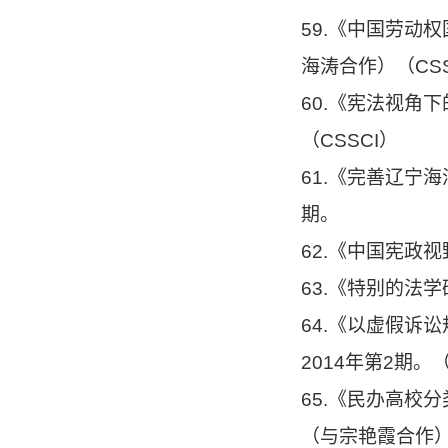
59.《中国劳动
海涛合作）（CSS
60.《宪法视角
（CSSCI）
61.《完善辽宁
期。
62.《中国宪政
63.《特别的法
64.《以虚假诉
2014年第2期
65.《民办高校
（与宗艳霞合作）