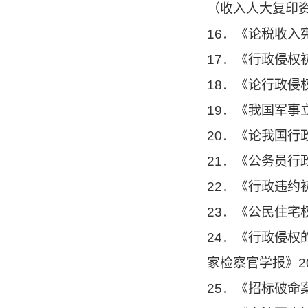
（收入人大复印资
16．《论税收入
17．《行政侵权
18．《论行政侵
19．《我国军事
20．《论我国行
21．《公务员行
22．《行政违约
23．《公民住宅
24．《行政侵
家检察官学报》2
25．《招标破命