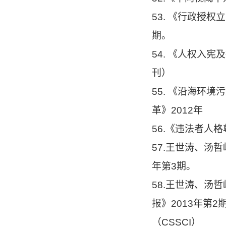
53. 《行政授
期。
54. 《人权入
刊）
55. 《沿海环
革》2012年
56.《违法者人
57.王世涛、汤
年第3期。
58.王世涛、汤
报》2013年第
（CSSCI）