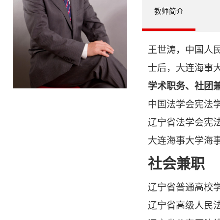
教师简介
王世涛，中国人
士后，大连海事
学术职务、社团
中国法学会宪法
辽宁省法学会宪
大连海事大学海
社会兼职
辽宁省普通高校
辽宁省高级人民