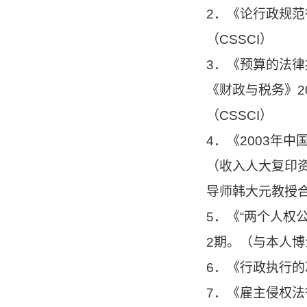
2．《论行政规范
（CSSCI）
3．《预算的法律
《财政与税务》2
（CSSCI）
4．《2003年
（收入人大复印资
导师韩大元教授合
5．《“两个人权
2期。（与本人博
6．《行政执行的
7．《雇主侵权法