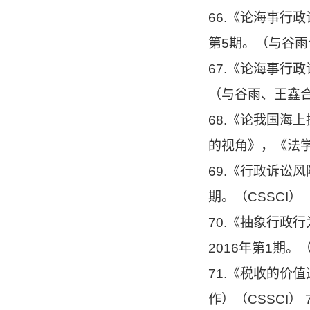
66.《论海事行
第5期。（与谷雨
67.《论海事行
（与谷雨、王鑫
68.《论我国海
的视角》，《法学
69.《行政诉讼风
期。（CSSCI）
70.《抽象行政
2016年第1期。
71.《税收的价
作）（CSSCI