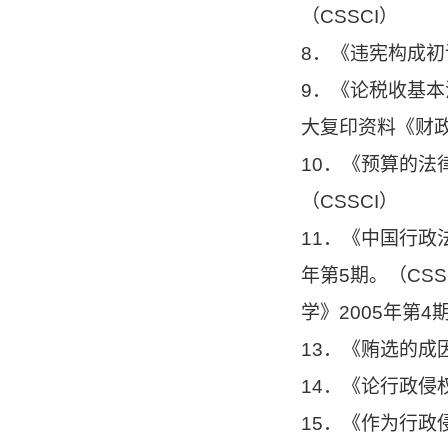
（CSSCI）
8．《违宪构成初
9．《论税收基本
大复印资料《财政与
10．《预算的法
（CSSCI）
11．《中国行政
年第5期。（CS
学》2005年第4
13．《贿选的成
14．《论行政侵
15．《作为行政