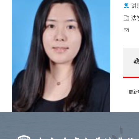
讲
法学
更新中