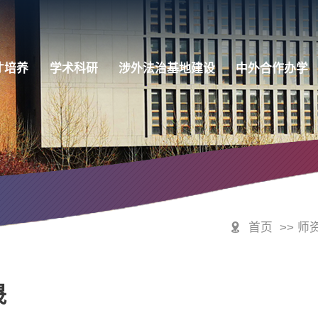
才培养
学术科研
涉外法治基地建设
中外合作办学
首页
>> 师
晟