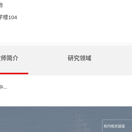
师
楼104
教师简介
研究领域
...