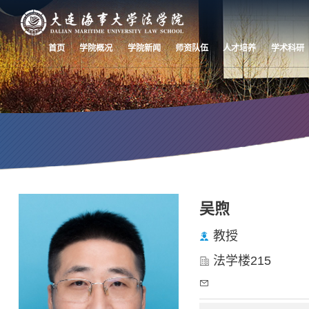
首页
学院概况
学院新闻
师资队伍
人才培养
学术科研
师资队伍
吴煦
Faculty
教授
法学楼215