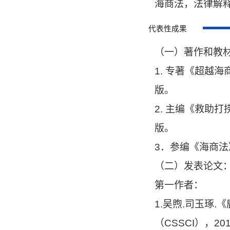
海商法，法律解
代表性成果
（一）著作和教
1. 专著《超越
版。
2. 主编《救助
版。
3．参编《海商法
（二）发表论文
第一作者：
1.吴煦.司玉琢
（CSSCI），20