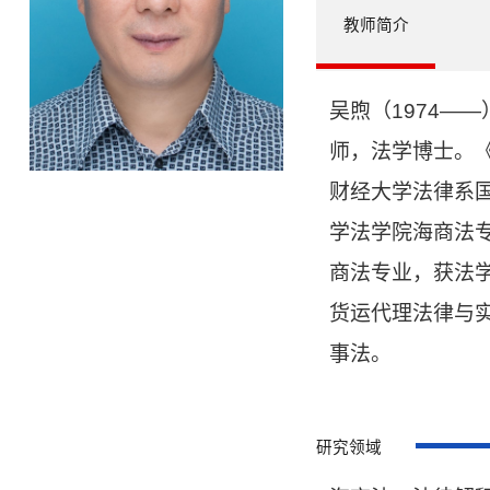
教师简介
吴煦（1974—
师，法学博士。
财经大学法律系
学法学院海商法
商法专业，获法
货运代理法律与
事法。
研究领域