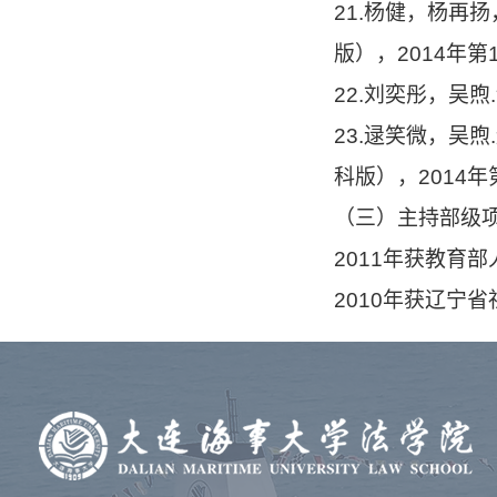
21.杨健，杨再
版），2014年第
22.刘奕彤，吴
23.逯笑微，吴
科版），2014年
（三）主持部级
2011年获教育部
2010年获辽宁省社