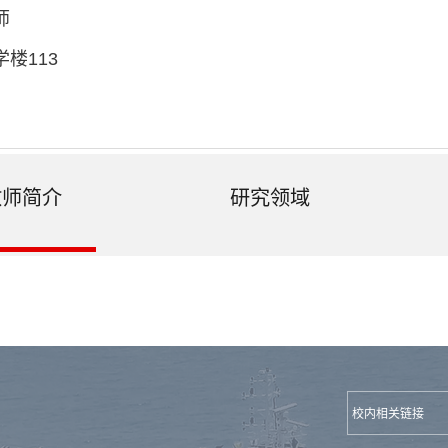
师
楼113
教师简介
研究领域