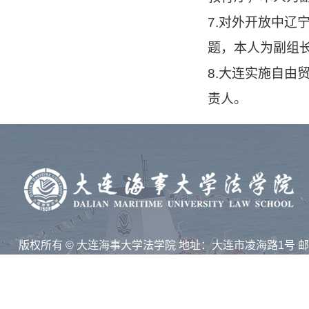
7.对外开放中辽
题，本人为副组
8.大连实施自由
责人。
版权所有 © 大连海事大学法学院 地址：大连市凌海路1号 
116026
技术支持：集群智慧