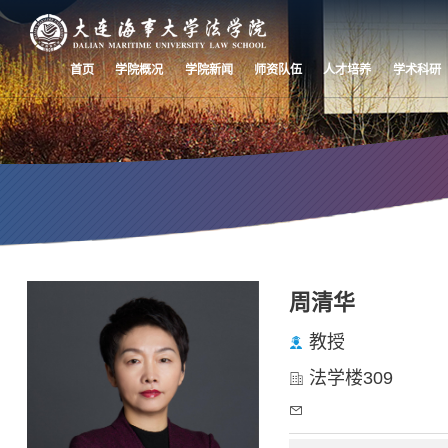
首页
学院概况
学院新闻
师资队伍
人才培养
学术科研
师资队伍
周清华
Faculty
教授
法学楼309