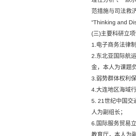
范措施与司法救济
“Thinking and Dis
(三)主要科研立
1.电子商务法律
2.东北亚国际航
金，本人为课题
3.弱势群体权利
4.大连地区海域
5. 21世纪中
人为副组长；
6.国际服务贸易
教育厅，本人为