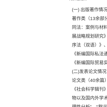
(一) 出版著作情
著作类（13余
同法：案例与材
展战略规划研究
序法（双语）》
《新编国际私法
《新编国际贸易
(二)发表论文情况
论文类（40余
《社会科学辑刊
物以及国内外学术
理性分析”、“‘默