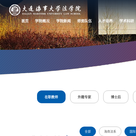
首页
学院概况
学院新闻
师资队伍
人才培养
学术科研
师资队伍
Faculty
在职教师
外籍专家
博士后
全部
海商法系
国际