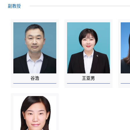
副教授
谷浩
王亚男